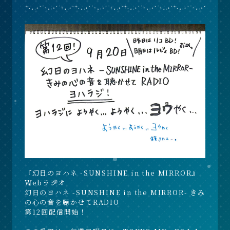
『幻日のヨハネ -SUNSHINE in the MIRROR』
Webラジオ
幻日のヨハネ -SUNSHINE in the MIRROR- きみ
の心の音を聴かせてRADIO
第12回配信開始！