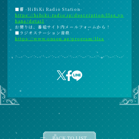
■響 -HiBiKi Radio Station-
https://hibiki-radio.jp/description/llss_yo
hane/detail
お便りは、番組サイト内メールフォームから！
■ラジオステーション音泉
https://www.onsen.ag/program/llss
BACK TO LIST