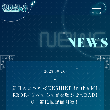
MENU
NEWS
2023.09.20
幻日のヨハネ -SUNSHINE in the MI
RROR- きみの心の音を聴かせてRADI
O 第12回配信開始！