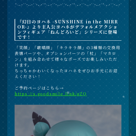
『幻日のヨハネ -SUNSHINE in the MIRR
OR-』より主人公ヨハネがデフォルメアクショ
ンフィギュア「ねんどろいど」シリーズに登場
です！
「笑顔」「歌唱顔」「キラキラ顔」の3種類の交換用
表情パーツや、オプションパーツの「杖」「マカロ
ン」を組み合わせて様々なポーズでお楽しみいただ
けます。
ちっちゃかわいくなったヨハネをぜひお手元にお迎
えください！
ご予約ページはこちら→
https://s.goodsmile.link/gZQ