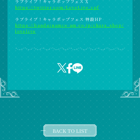
ラブライブ！キャラポップフェス X
https://twitter.com/LoveLive_cpf
ラブライブ！キャラポップフェス 特設HP
https://bandainamco-am.co.jp/chara_shop/
lovelive
BACK TO LIST