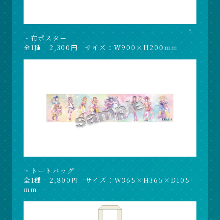
・布ポスター
全1種 2,300円 サイズ：W900×H200mm
・トートバッグ
全1種 2,800円 サイズ：W365×H365×D105
mm