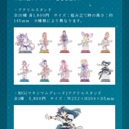
・アクリルスタンド
全10種 各1,800円 サイズ：組み立て時の高さ：約
145mm ※種類により異なります。
・MG(マキシマムグレード)アクリルスタンド
全1種 5,800円 サイズ：W252×H304×D5mm