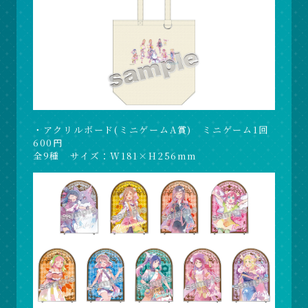
・アクリルボード(ミニゲームA賞) ミニゲーム1回
600円
全9種 サイズ：W181×H256mm