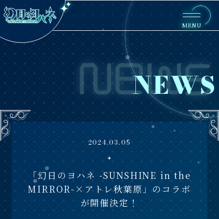
MENU
NEWS
2024.03.05
「幻日のヨハネ -SUNSHINE in the
MIRROR-×アトレ秋葉原」のコラボ
が開催決定！