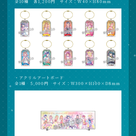
全10種 各1,200円 サイズ：W40×H80mm
・アクリルアートボード
全1種 5,000円 サイズ：W300×H100×D8mm