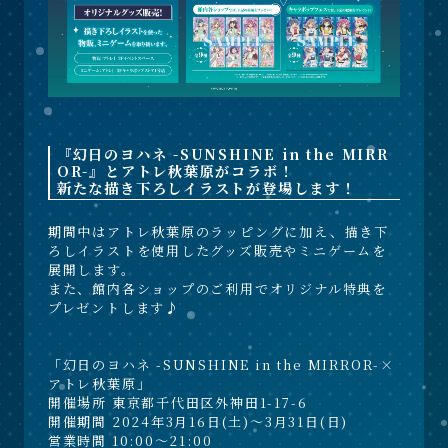
『幻日のヨハネ -SUNSHINE in the MIRR
OR-』とアトレ秋葉原がコラボ！
新たな描き下ろしイラストが登場します！
期間中はアトレ秋葉原のラッピングに加え、描き下
ろしイラストを使用したグッズ販売やミニゲームを
展開します。
また、館内各ショップのご利用でオリジナル特典を
プレゼントします♪
「幻日のヨハネ -SUNSHINE in the MIRROR-×
アトレ秋葉原」
開催場所 東京都千代田区外神田1-17-6
開催期間 2024年3月16日(土)～3月31日(日)
営業時間 10:00～21:00