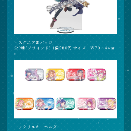
・スクエア缶バッジ
全9種(ブラインド) 1個580円 サイズ：W70×44m
m
・アクリルキーホルダー