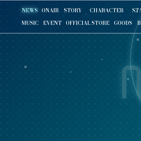
NEWS
ONAIR
STORY
CHARACTER
ST
MUSIC
EVENT
OFFICIAL STORE
GOODS
B