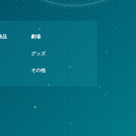
商品
劇場
グッズ
その他