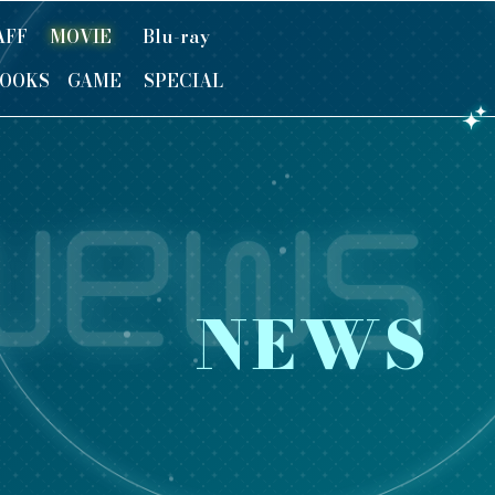
AFF
MOVIE
Blu-ray
OOKS
GAME
SPECIAL
NEWS