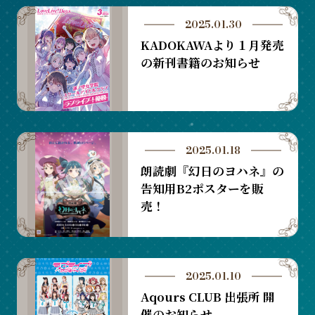
2025.01.30
KADOKAWAより１月発売
の新刊書籍のお知らせ
2025.01.18
朗読劇『幻日のヨハネ』の
告知用B2ポスターを販
売！
2025.01.10
Aqours CLUB 出張所 開
催のお知らせ