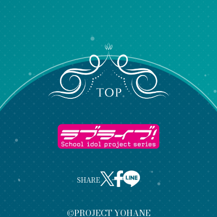
SHARE
©PROJECT YOHANE