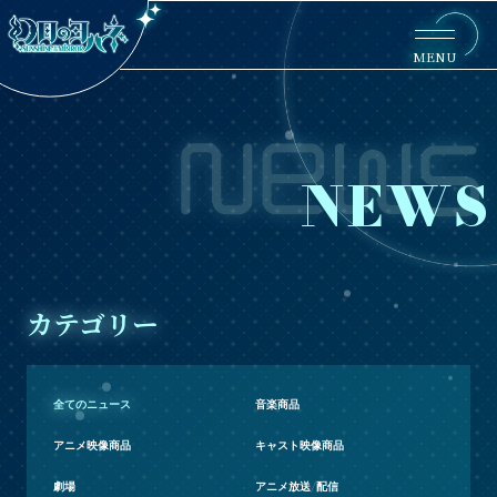
MENU
NEWS
カテゴリー
全てのニュース
音楽商品
アニメ映像商品
キャスト映像商品
劇場
アニメ放送/配信