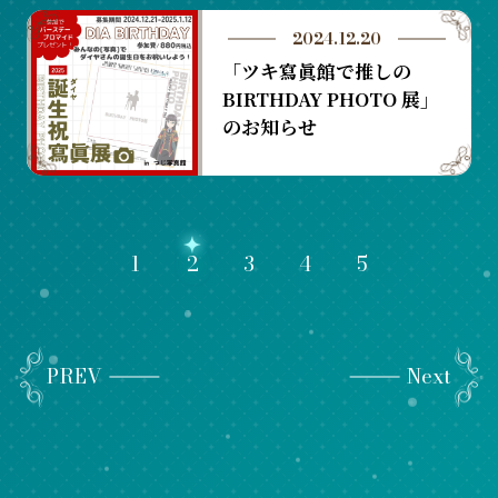
2024.12.20
「ツキ寫眞館で推しの
BIRTHDAY PHOTO 展」
のお知らせ
1
2
3
4
5
PREV
Next