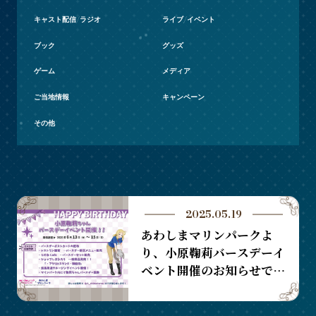
キャスト配信/ラジオ
ライブ/イベント
ブック
グッズ
ゲーム
メディア
ご当地情報
キャンペーン
その他
2025.05.19
あわしまマリンパークよ
り、小原鞠莉バースデーイ
ベント開催のお知らせで
す！