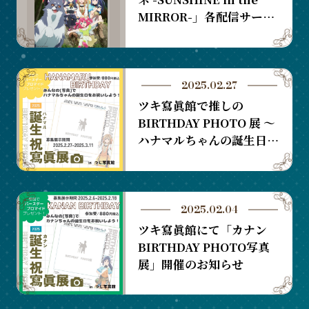
MIRROR-」各配信サービ
スにて順次配信開始！
2025.02.27
ツキ寫眞館で推しの
BIRTHDAY PHOTO 展 〜
ハナマルちゃんの誕生日を
祝おう！〜開催！
2025.02.04
ツキ寫眞館にて「カナン
BIRTHDAY PHOTO写真
展」開催のお知らせ