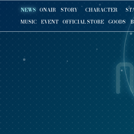
NEWS
ONAIR
STORY
CHARACTER
ST
MUSIC
EVENT
OFFICIAL STORE
GOODS
B