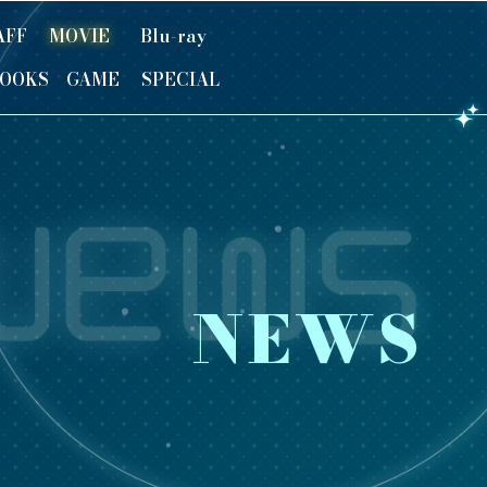
AFF
MOVIE
Blu-ray
OOKS
GAME
SPECIAL
NEWS