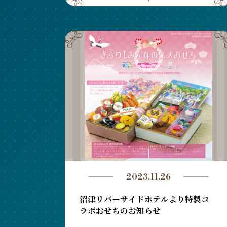
2023.11.26
沼津リバーサイドホテルより特製コ
ラボおせちのお知らせ