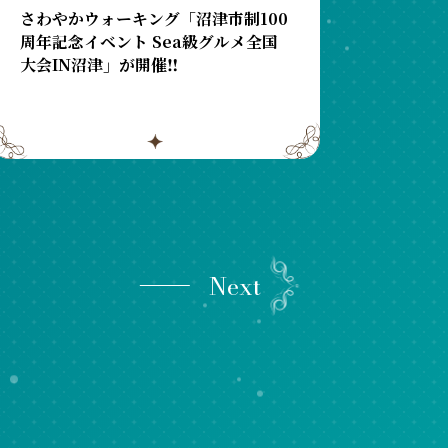
さわやかウォーキング「沼津市制100
周年記念イベント Sea級グルメ全国
大会IN沼津」が開催‼️
Next