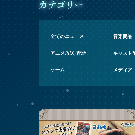
カテゴリー
全てのニュース
音楽商品
アニメ放送/配信
キャスト
ゲーム
メディア