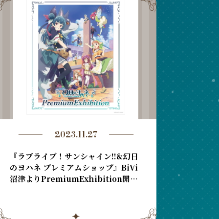
2023.11.27
『ラブライブ！サンシャイン!!&幻日
のヨハネ プレミアムショップ』BiVi
沼津よりPremiumExhibition開催
のお知らせ