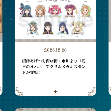
2023.12.26
沼津あげつち商店街・市川より『幻
日のヨハネ』アクリルメガネスタン
ドが登場！