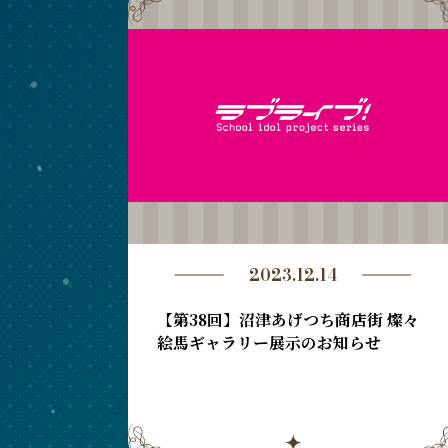
2023.12.14
【第38回】沼津あげつち商店街 燦々
絵馬ギャラリー展示のお知らせ