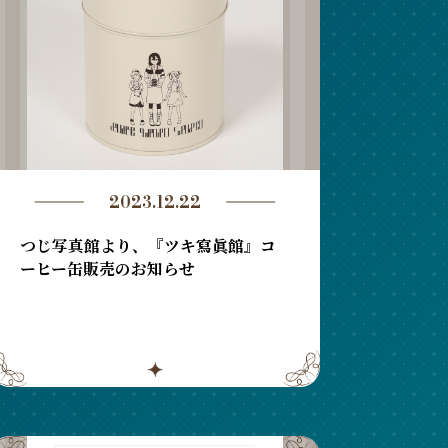
2023.12.22
つじ写真館より、『ツキ寫眞館』コ
ーヒー缶販売のお知らせ