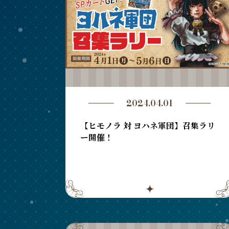
2024.04.01
【ヒモノラ 対 ヨハネ軍団】召集ラリ
ー開催！